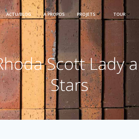
ACTU/BLOG
A PROPOS
PROJETS
TOUR
Rhoda Scott Lady al
Stars