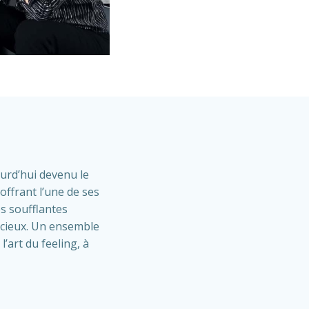
ourd’hui devenu le
offrant l’une de ses
es soufflantes
licieux. Un ensemble
’art du feeling, à