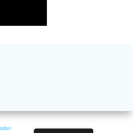
olibri