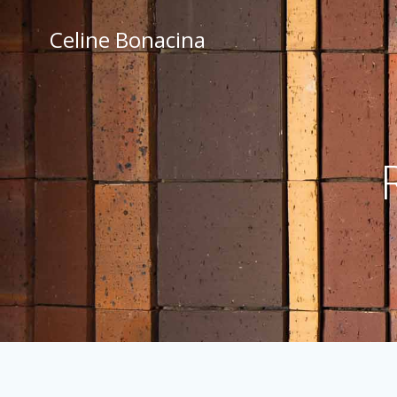
Skip
to
Celine Bonacina
content