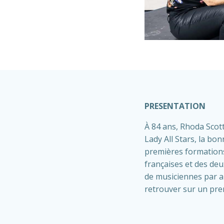
PRESENTATION
À 84 ans, Rhoda Scott
Lady All Stars, la bo
premières formations 
françaises et des deu
de musiciennes par ai
retrouver sur un pre