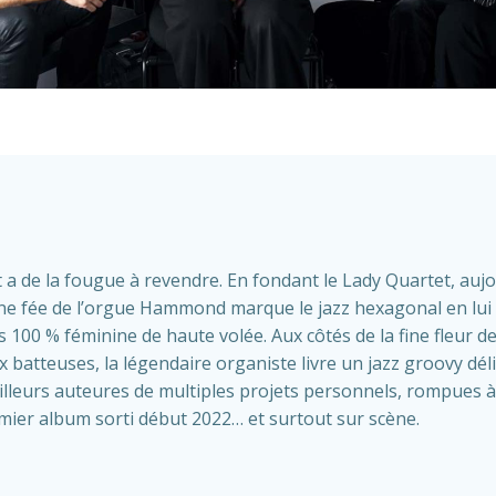
 a de la fougue à revendre. En fondant le Lady Quartet, auj
nne fée de l’orgue Hammond marque le jazz hexagonal en lui 
100 % féminine de haute volée. Aux côtés de la fine fleur d
x batteuses, la légendaire organiste livre un jazz groovy dé
lleurs auteures de multiples projets personnels, rompues à l
mier album sorti début 2022… et surtout sur scène.