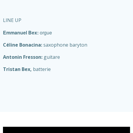
LINE UP
Emmanuel Bex:
orgue
Céline Bonacina:
saxophone baryton
Antonin Fresson:
guitare
Tristan Bex,
batterie