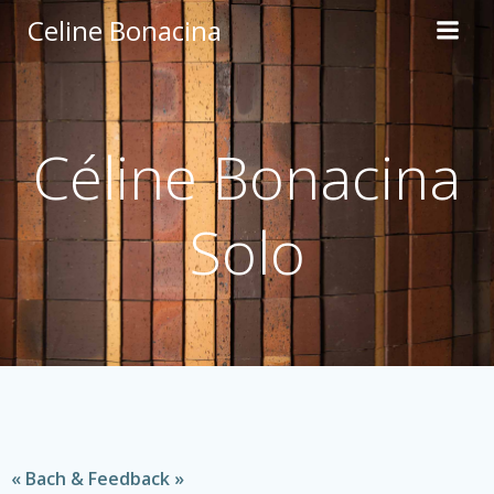
Aller
Celine Bonacina
au
contenu
Céline Bonacina
Solo
« Bach & Feedback »