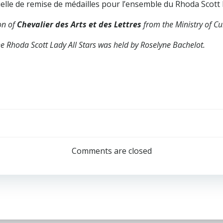
cielle de remise de médailles pour l’ensemble du Rhoda Scott 
on of
Chevalier des Arts et des Lettres
from the Ministry of Cu
e Rhoda Scott Lady All Stars was held by Roselyne Bachelot.
Navigation
de
Comments are closed
l’article