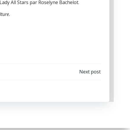
Lady All Stars par Roselyne Bachelot.
lture.
Next post