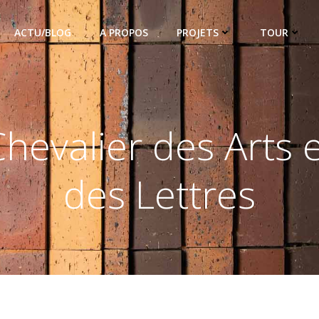
ACTU/BLOG
A PROPOS
PROJETS
TOUR
hevalier des Arts 
des Lettres